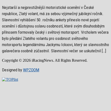
Nejstarší a nejprestižnější motoristické ocenění v České
republice, Zlatý volant, má za sebou výjimečný jubilejní ročník.
Slavnostní vyhlášení 50. ročníku ankety přineslo nové pojetí
ocenění i důstojnou oslavu osobností, které svým dlouhodobým
přínosem formovaly český i světový motorsport. Vrcholem večera
bylo předání Zlatého volantu pro osobnost světového
motorsportu legendárnímu Jackymu Ickxovi, který se slavnostního
galavečera osobně zúčastnil. Slavnostní večer se uskutečnil […]
Copyright © 2026 iRacingNews. All Rights Reserved.
Designed by
WPZOOM