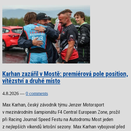
Karhan zazářil v Mostě: premiérová pole position,
vítězství a druhé místo
4.8.2026
—
0 comments
Max Karhan, český závodník týmu Jenzer Motorsport
v mezinárodním šampionátu F4 Central European Zone, prožil
při Racing Journal Speed Festu na Autodromu Most jeden
z nejlepších víkendů letošní sezony. Max Karhan vybojoval před