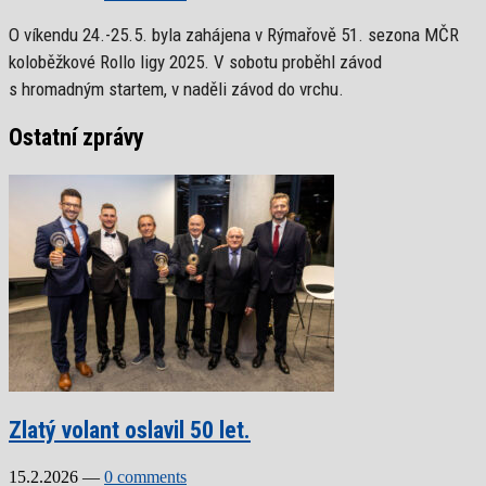
O víkendu 24.-25.5. byla zahájena v Rýmařově 51. sezona MČR
koloběžkové Rollo ligy 2025. V sobotu proběhl závod
s hromadným startem, v naděli závod do vrchu.
Ostatní zprávy
Zlatý volant oslavil 50 let.
15.2.2026
—
0 comments