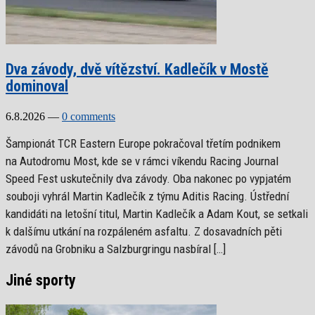
Dva závody, dvě vítězství. Kadlečík v Mostě
dominoval
6.8.2026
—
0 comments
Šampionát TCR Eastern Europe pokračoval třetím podnikem
na Autodromu Most, kde se v rámci víkendu Racing Journal
Speed Fest uskutečnily dva závody. Oba nakonec po vypjatém
souboji vyhrál Martin Kadlečík z týmu Aditis Racing. Ústřední
kandidáti na letošní titul, Martin Kadlečík a Adam Kout, se setkali
k dalšímu utkání na rozpáleném asfaltu. Z dosavadních pěti
závodů na Grobniku a Salzburgringu nasbíral […]
Jiné sporty