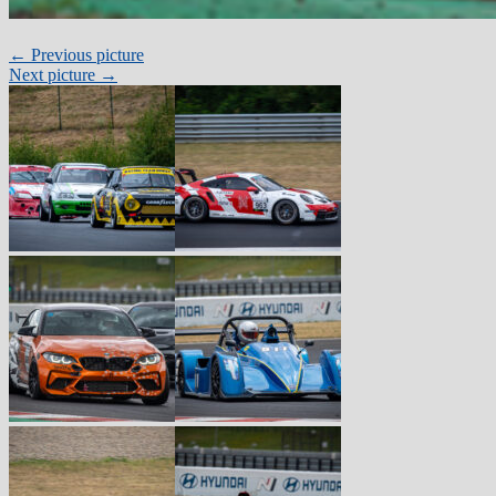
← Previous picture
Next picture →