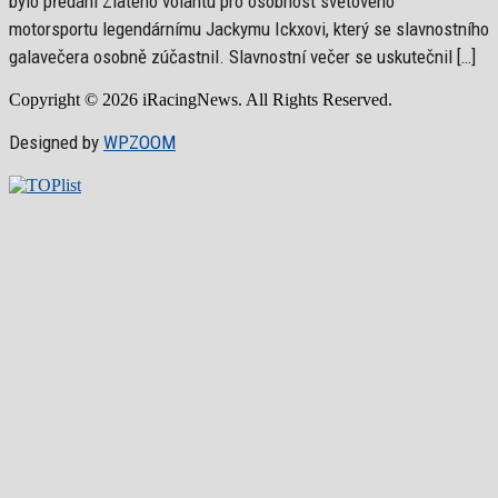
bylo předání Zlatého volantu pro osobnost světového
motorsportu legendárnímu Jackymu Ickxovi, který se slavnostního
galavečera osobně zúčastnil. Slavnostní večer se uskutečnil […]
Copyright © 2026 iRacingNews. All Rights Reserved.
Designed by
WPZOOM