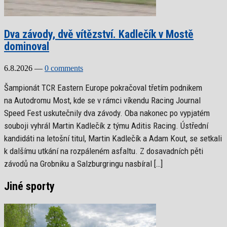
Dva závody, dvě vítězství. Kadlečík v Mostě
dominoval
6.8.2026
—
0 comments
Šampionát TCR Eastern Europe pokračoval třetím podnikem
na Autodromu Most, kde se v rámci víkendu Racing Journal
Speed Fest uskutečnily dva závody. Oba nakonec po vypjatém
souboji vyhrál Martin Kadlečík z týmu Aditis Racing. Ústřední
kandidáti na letošní titul, Martin Kadlečík a Adam Kout, se setkali
k dalšímu utkání na rozpáleném asfaltu. Z dosavadních pěti
závodů na Grobniku a Salzburgringu nasbíral […]
Jiné sporty