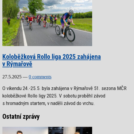
Koloběžková Rollo liga 2025 zahájena
v Rýmařově
27.5.2025
—
0 comments
O víkendu 24.-25.5. byla zahájena v Rýmařově 51. sezona MČR
koloběžkové Rollo ligy 2025. V sobotu proběhl závod
s hromadným startem, v naděli závod do vrchu.
Ostatní zprávy