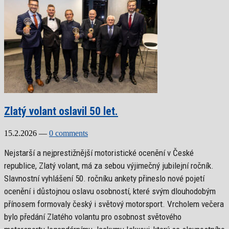
Zlatý volant oslavil 50 let.
15.2.2026
—
0 comments
Nejstarší a nejprestižnější motoristické ocenění v České
republice, Zlatý volant, má za sebou výjimečný jubilejní ročník.
Slavnostní vyhlášení 50. ročníku ankety přineslo nové pojetí
ocenění i důstojnou oslavu osobností, které svým dlouhodobým
přínosem formovaly český i světový motorsport. Vrcholem večera
bylo předání Zlatého volantu pro osobnost světového