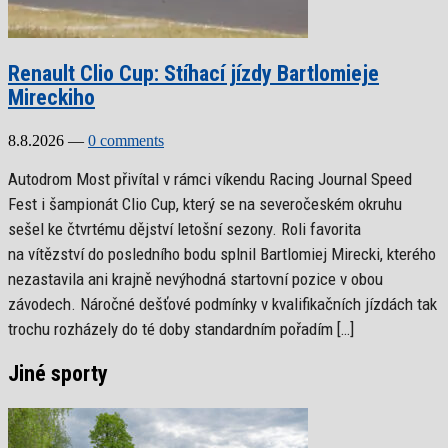
Renault Clio Cup: Stíhací jízdy Bartlomieje
Mireckiho
8.8.2026
—
0 comments
Autodrom Most přivítal v rámci víkendu Racing Journal Speed
Fest i šampionát Clio Cup, který se na severočeském okruhu
sešel ke čtvrtému dějství letošní sezony. Roli favorita
na vítězství do posledního bodu splnil Bartlomiej Mirecki, kterého
nezastavila ani krajně nevýhodná startovní pozice v obou
závodech. Náročné dešťové podmínky v kvalifikačních jízdách tak
trochu rozházely do té doby standardním pořadím […]
Jiné sporty