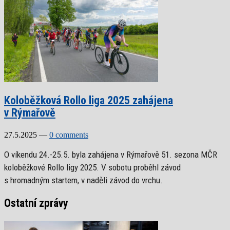
Koloběžková Rollo liga 2025 zahájena
v Rýmařově
27.5.2025
—
0 comments
O víkendu 24.-25.5. byla zahájena v Rýmařově 51. sezona MČR
koloběžkové Rollo ligy 2025. V sobotu proběhl závod
s hromadným startem, v naděli závod do vrchu.
Ostatní zprávy