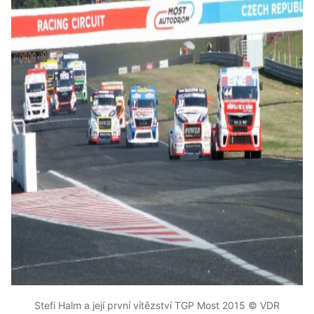
Stefi Halm a její první vítězství TGP Most 2015 © VDR