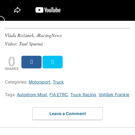
Vláďa Rožánek, iRacingNews
Video: Tuul Spurná
0
SHARES
Categories:
Motorsport
,
Truck
Tags:
Autodrom Most
,
FIA ETRC
,
Truck Racing
,
Vojtíšek Frankie
Leave a Comment