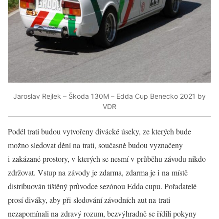
Jaroslav Rejlek – Škoda 130M – Edda Cup Benecko 2021 by
VDR
Podél trati budou vytvořeny divácké úseky, ze kterých bude
možno sledovat dění na trati, současně budou vyznačeny
i zakázané prostory, v kterých se nesmí v průběhu závodu nikdo
zdržovat. Vstup na závody je zdarma, zdarma je i na místě
distribuován tištěný průvodce sezónou Edda cupu. Pořadatelé
prosí diváky, aby při sledování závodních aut na trati
nezapomínali na zdravý rozum, bezvýhradně se řídili pokyny