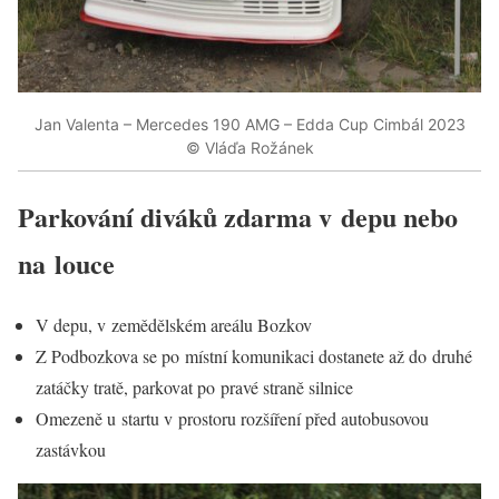
Jan Valenta – Mercedes 190 AMG – Edda Cup Cimbál 2023
© Vláďa Rožánek
Parkování diváků zdarma v depu nebo
na louce
V depu, v zemědělském areálu Bozkov
Z Podbozkova se po místní komunikaci dostanete až do druhé
zatáčky tratě, parkovat po pravé straně silnice
Omezeně u startu v prostoru rozšíření před autobusovou
zastávkou