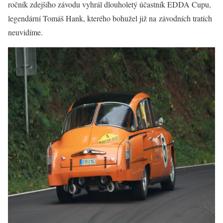
ročník zdejšího závodu vyhrál dlouholetý účastník EDDA Cupu,
legendární Tomáš Hank, kterého bohužel již na závodních tratích
neuvidíme.