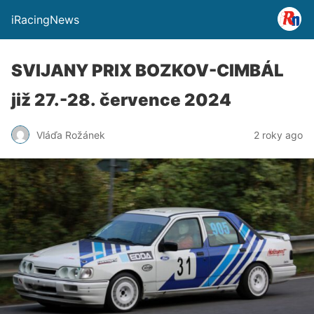
iRacingNews
SVIJANY PRIX BOZKOV-CIMBÁL
již 27.-28. července 2024
Vláďa Rožánek
2 roky ago