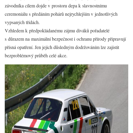
závodníka cílem dojde v prostoru depa k slavnostnímu
ceremoniálu s předáním pohárů nejrychlejším v jednotlivých
vypsaných třídách.
Vzhledem k předpokládanému zájmu diváků pořadatelé
s důrazem na maximální bezpečnost i ochranu přírody připravují
přísná opatření. Jen jejich důsledným dodržováním lze zajistit
bezproblémový průběh celé akce.