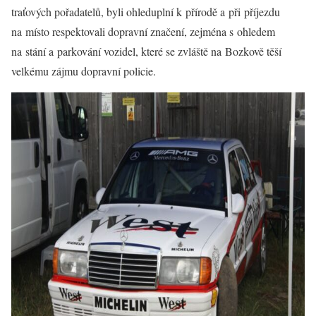
traťových pořadatelů, byli ohleduplní k přírodě a při příjezdu
na místo respektovali dopravní značení, zejména s ohledem
na stání a parkování vozidel, které se zvláště na Bozkově těší
velkému zájmu dopravní policie.